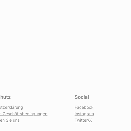
hutz
Social
tzerklärung
Facebook
ne Geschäftsbedingungen
Instagram
ren Sie uns
Twitter/X