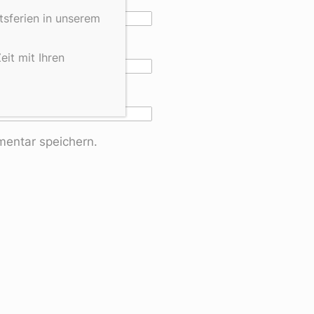
tsferien in unserem
it mit Ihren
entar speichern.