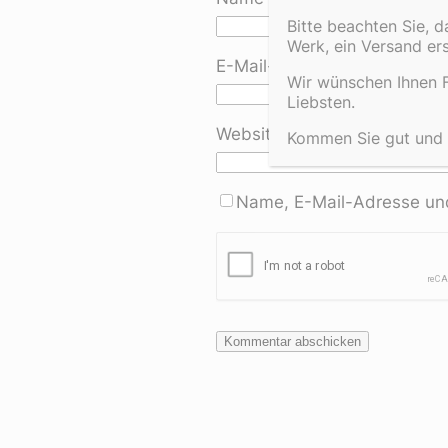
Bitte beachten Sie, 
Werk, ein Versand er
E-Mail-Adresse
*
Wir wünschen Ihnen F
Liebsten.
Website
Kommen Sie gut und e
Name, E-Mail-Adresse und