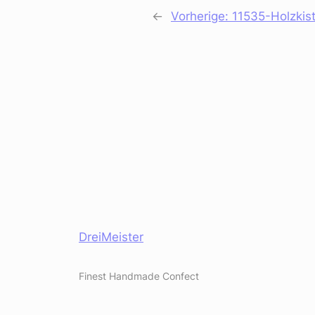
←
Vorherige:
11535-Holzki
DreiMeister
Finest Handmade Confect