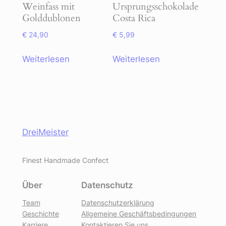
Weinfass mit
Ursprungsschokolade
Golddublonen
Costa Rica
€
24,90
€
5,99
Weiterlesen
Weiterlesen
DreiMeister
Finest Handmade Confect
Über
Datenschutz
Team
Datenschutzerklärung
Geschichte
Allgemeine Geschäftsbedingungen
Karriere
Kontaktieren Sie uns