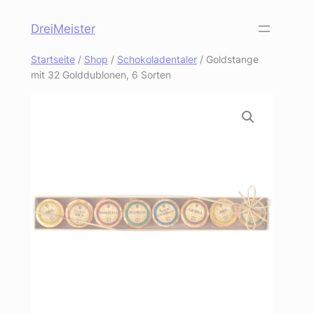
Zum
DreiMeister
Inhalt
springen
Startseite
/
Shop
/
Schokoladentaler
/ Goldstange
mit 32 Golddublonen, 6 Sorten