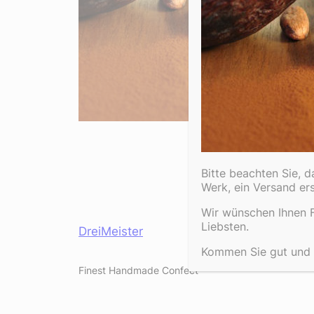
Bitte beachten Sie, 
Werk, ein Versand er
Wir wünschen Ihnen F
Liebsten.
DreiMeister
Kommen Sie gut und e
Finest Handmade Confect