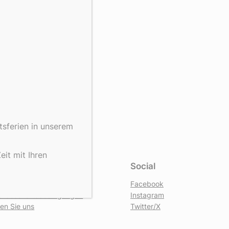
tsferien in unserem
it mit Ihren
hutz
Social
tzerklärung
Facebook
ne Geschäftsbedingungen
Instagram
ren Sie uns
Twitter/X