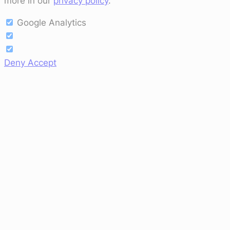
more in our
privacy policy
.
Google Analytics
Deny
Accept