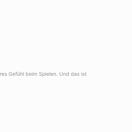
res Gefühl beim Spielen. Und das ist