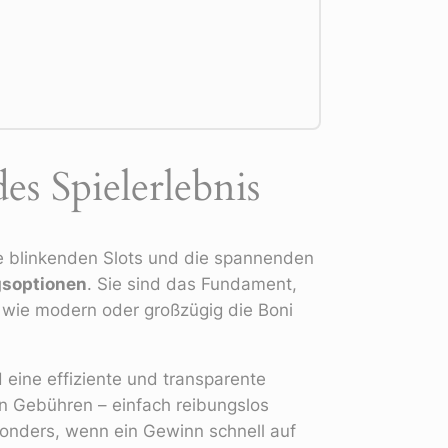
es Spielerlebnis
ie blinkenden Slots und die spannenden
gsoptionen
. Sie sind das Fundament,
 wie modern oder großzügig die Boni
eine effiziente und transparente
en Gebühren – einfach reibungslos
sonders, wenn ein Gewinn schnell auf