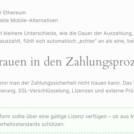
r Ethereum
kte Mobile-Alternativen
 kleinere Unterschiede, wie die Dauer der Auszahlung,
uszahlt, fühlt sich automatisch „echter“ an als eine, be
trauen in den Zahlungsproz
nn man der Zahlungssicherheit nicht trauen kann. Das be
herung. SSL-Verschlüsselung, Lizenzen und externe Prüf
form sollte über eine gültige Lizenz verfügen – ob aus 
erheitsstandards schützen.