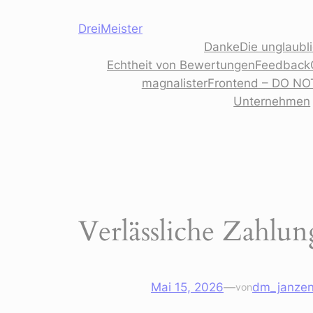
Zum
DreiMeister
Inhalt
Danke
Die unglaubl
springen
Echtheit von Bewertungen
Feedback
magnalisterFrontend – DO NO
Unternehmen
Verlässliche Zahlun
Mai 15, 2026
—
dm_janze
von