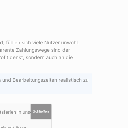
, fühlen sich viele Nutzer unwohl.
parente Zahlungswege sind der
rofit denkt, sondern auch an die
 und Bearbeitungszeiten realistisch zu
no
tsferien in unserem
Schließen