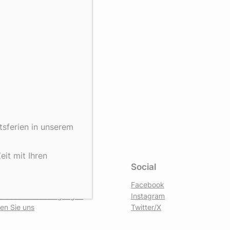
tsferien in unserem
it mit Ihren
hutz
Social
tzerklärung
Facebook
ne Geschäftsbedingungen
Instagram
ren Sie uns
Twitter/X