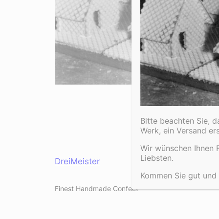
Bitte beachten Sie, 
Werk, ein Versand er
Wir wünschen Ihnen F
Liebsten.
DreiMeister
Kommen Sie gut und e
Finest Handmade Confect