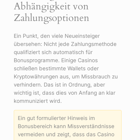
Abhängigkeit von
Zahlungsoptionen
Ein Punkt, den viele Neueinsteiger
übersehen: Nicht jede Zahlungsmethode
qualifiziert sich automatisch für
Bonusprogramme. Einige Casinos
schließen bestimmte Wallets oder
Kryptowährungen aus, um Missbrauch zu
verhindern. Das ist in Ordnung, aber
wichtig ist, dass dies von Anfang an klar
kommuniziert wird.
Ein gut formulierter Hinweis im
Bonusbereich kann Missverständnisse
vermeiden und zeigt, dass das Casino