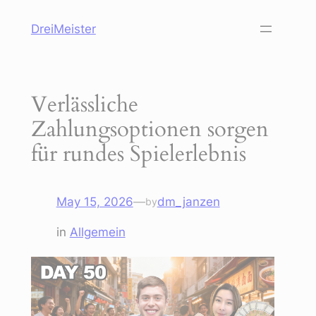
Skip
DreiMeister
to
content
Verlässliche
Zahlungsoptionen sorgen
für rundes Spielerlebnis
May 15, 2026
—
dm_janzen
by
in
Allgemein