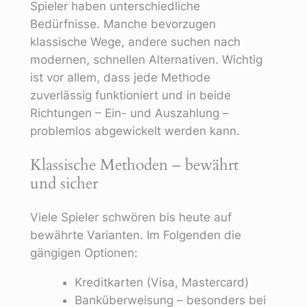
Spieler haben unterschiedliche
Bedürfnisse. Manche bevorzugen
klassische Wege, andere suchen nach
modernen, schnellen Alternativen. Wichtig
ist vor allem, dass jede Methode
zuverlässig funktioniert und in beide
Richtungen – Ein- und Auszahlung –
problemlos abgewickelt werden kann.
Klassische Methoden – bewährt
und sicher
Viele Spieler schwören bis heute auf
bewährte Varianten. Im Folgenden die
gängigen Optionen:
Kreditkarten (Visa, Mastercard)
Banküberweisung – besonders bei