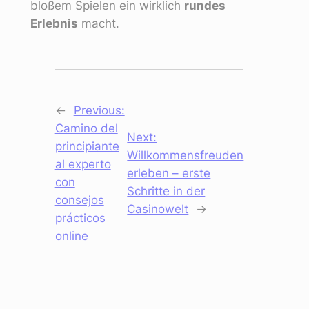
bloßem Spielen ein wirklich
rundes
Erlebnis
macht.
←
Previous:
Camino del
Next:
principiante
Willkommensfreuden
al experto
erleben – erste
con
Schritte in der
consejos
Casinowelt
→
prácticos
online